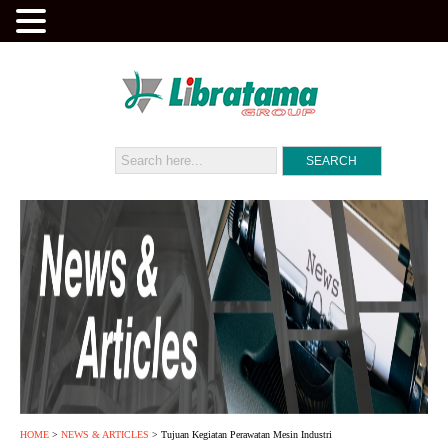
HOME
>
NEWS & ARTICLES
> Tujuan Kegiatan Perawatan Mesin Industri