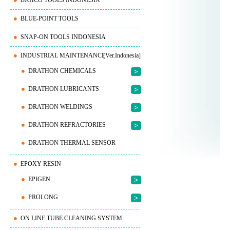
BLUE-POINT TOOLS
SNAP-ON TOOLS INDONESIA
INDUSTRIAL MAINTENANCE
[Ver.Indonesia]
DRATHON CHEMICALS
>
DRATHON LUBRICANTS
>
DRATHON WELDINGS
>
DRATHON REFRACTORIES
>
DRATHON THERMAL SENSOR
EPOXY RESIN
EPIGEN
>
PROLONG
>
ON LINE TUBE CLEANING SYSTEM