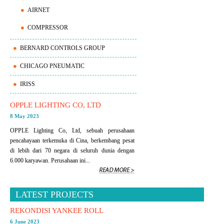
AIRNET
COMPRESSOR
BERNARD CONTROLS GROUP
CHICAGO PNEUMATIC
IRISS
OPPLE LIGHTING CO, LTD
8 May 2023
OPPLE Lighting Co, Ltd, sebuah perusahaan
pencahayaan terkemuka di Cina, berkembang pesat
di lebih dari 70 negara di seluruh dunia dengan
6.000 karyawan. Perusahaan ini...
LATEST PROJECTS
REKONDISI YANKEE ROLL
6 June 2023