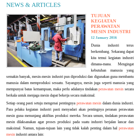
NEWS & ARTICLES
TUJUAN
KEGIATAN
PERAWATAN
MESIN INDUSTRI
12 January 2016
Dunia industri terus
berkembang. Sekarang dapat
kita temui kegiatan industri
dimana-mana. Mengingat
kebutuhan manusia yang
semakin banyak, mesin-mesin industri pun diproduksi dan digunakan guna membantu
manusia dalam memproduksi sesuatu. Sayangnya, mesin juga seperti manusia yang
mempunyai batas kemampuan, maka perlu adalanya tindakan
perawatan mesin
secara
berkala untuk menjaga mesin dapat bekerja secara maksimal.
Setiap orang pasti setuju mengenai pentingnya
perawatan mesin
dalam dunia industri.
Para pelaku kegiatan industri pasti menyadari akan pentingnya peranan perawatan
mesin guna menunjang aktifitas produksi mereka. Secara umum, tindakan perawatan
mesin dilaksanakan agar proses produksi pada suatu industri berjalan lancar dan
maksimal. Namun, tujuan-tujuan lain yang tidak kalah penting dalam hal
perawatan
mesin
industri antara lain: