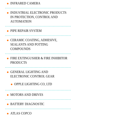
INFRARED CAMERA
INDUSTRIAL ELECTRONIC PRODUCTS
IN PROTECTION, CONTROL AND
AUTOMATION
PIPE REPAIR SYSTEM
CERAMIC COATING, ADHESIVE,
SEALANTS AND POTTING
COMPOUNDS
FIRE EXTINGUSHER & FIRE INHIBITOR
PRODUCTS
GENERAL LIGHTING AND
ELECTRONIC CONTROL GEAR
OPPLE LIGHTING CO, LTD
MOTORS AND DRIVES
BATTERY DIAGNOSTIC
ATLAS COPCO