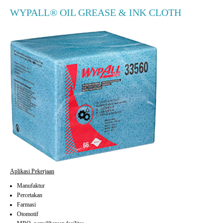
WYPALL® OIL GREASE & INK CLOTH
Aplikasi Pekerjaan
Manufaktur
Percetakan
Farmasi
Otomotif