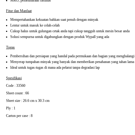
MRO, pemeliharaan fasilitas
Fitur dan Manfaat
Mempertahankan kekuatan bahkan saat penuh dengan minyak
Lentur untuk masuk ke celah-celah
Cukup halus untuk gulungan cetak anda tapi cukup tangguh untuk mesin besar anda
Solusi sempurna untuk digabungkan dengan produk Wypall yang ada
Tugas
Pembersihan dan persiapan yang handal pada permukaan dan bagian yang menghalangi
Menyerap tumpahan minyak yang banyak dan memberikan penahanan yang tahan lama
Ideal untuk tugas-tugas di mana ada pelarut tanpa degradasi lap
Spesifikasi
Code : 33560
Sheet count : 66
Sheet size : 26.6 cm x 30.3 cm
Ply : 1
Carton per case : 8