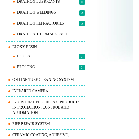
DRATHON LUBRICANTS
>
DRATHON WELDINGS
>
DRATHON REFRACTORIES
>
DRATHON THERMAL SENSOR
EPOXY RESIN
EPIGEN
>
PROLONG
>
ON LINE TUBE CLEANING SYSTEM
INFRARED CAMERA
INDUSTRIAL ELECTRONIC PRODUCTS
IN PROTECTION, CONTROL AND
AUTOMATION
PIPE REPAIR SYSTEM
CERAMIC COATING, ADHESIVE,