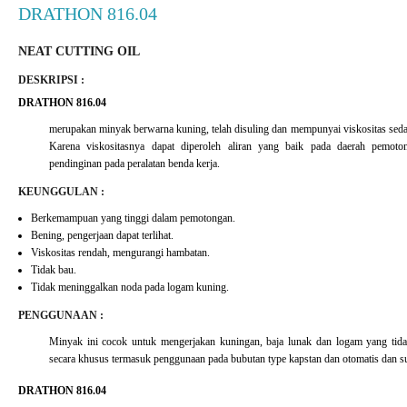
DRATHON 816.04
NEAT CUTTING OIL
DESKRIPSI :
DRATHON 816.04
merupakan minyak berwarna kuning, telah disuling dan mempunyai viskositas sed
Karena viskositasnya dapat diperoleh aliran yang baik pada daerah pemoto
pendinginan pada peralatan benda kerja.
KEUNGGULAN :
Berkemampuan yang tinggi dalam pemotongan.
Bening, pengerjaan dapat terlihat.
Viskositas rendah, mengurangi hambatan.
Tidak bau.
Tidak meninggalkan noda pada logam kuning.
PENGGUNAAN :
Minyak ini cocok untuk mengerjakan kuningan, baja lunak dan logam yang ti
secara khusus termasuk penggunaan pada bubutan type kapstan dan otomatis dan
DRATHON 816.04