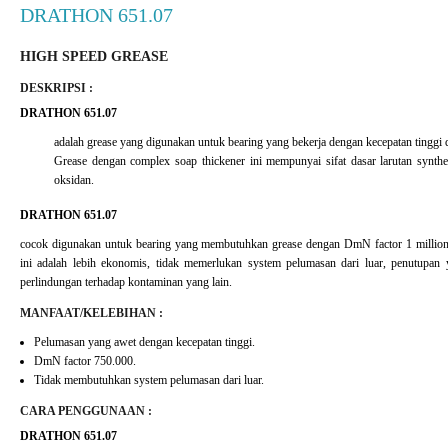
DRATHON 651.07
HIGH SPEED GREASE
DESKRIPSI :
DRATHON 651.07
adalah grease yang digunakan untuk bearing yang bekerja dengan kecepatan tinggi 
Grease dengan complex soap thickener ini mempunyai sifat dasar larutan synthect
oksidan.
DRATHON 651.07
cocok digunakan untuk bearing yang membutuhkan grease dengan DmN factor 1 million
ini adalah lebih ekonomis, tidak memerlukan system pelumasan dari luar, penutupan
perlindungan terhadap kontaminan yang lain.
MANFAAT/KELEBIHAN :
Pelumasan yang awet dengan kecepatan tinggi.
DmN factor 750.000.
Tidak membutuhkan system pelumasan dari luar.
CARA PENGGUNAAN :
DRATHON 651.07