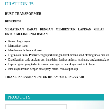
DRATHON 35
RUST TRANSFORMER
DESKRIPSI :
MEMATIKAN KARAT DENGAN MEMBENTUK LAPISAN GELAP
UNTUK MELINDUNGI BAHAN
Ramah lingkungan
Mematikan karat
Membentuk lapisan anti karat
Digunakan untuk
Primer
sebagai perlindungan karat dimana sand blasting tidak bisa d
Diaplikasikan pada struktur besi baja dalam fasilitas industri jembatan, tangki minyak, pi
Lapisan gelap yang terbentuk akan mencegah terbentuknya karat lebih lanjut
Bisa diaplikasikan dengan cara spray, brush, roll ataupun dip
TIDAK DISARANKAN UNTUK DICAMPUR DENGAN AIR
PRODUCTS