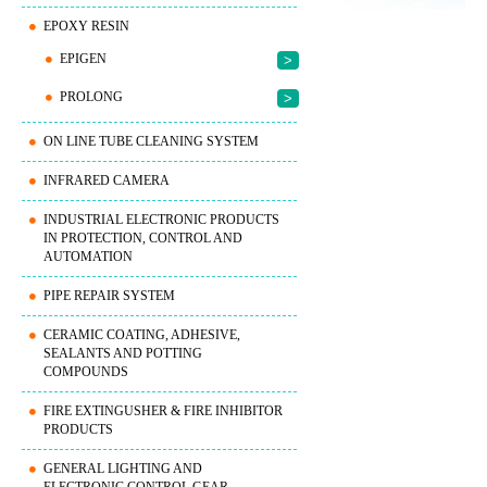
EPOXY RESIN
EPIGEN
>
PROLONG
>
ON LINE TUBE CLEANING SYSTEM
INFRARED CAMERA
INDUSTRIAL ELECTRONIC PRODUCTS
IN PROTECTION, CONTROL AND
AUTOMATION
PIPE REPAIR SYSTEM
CERAMIC COATING, ADHESIVE,
SEALANTS AND POTTING
COMPOUNDS
FIRE EXTINGUSHER & FIRE INHIBITOR
PRODUCTS
GENERAL LIGHTING AND
ELECTRONIC CONTROL GEAR