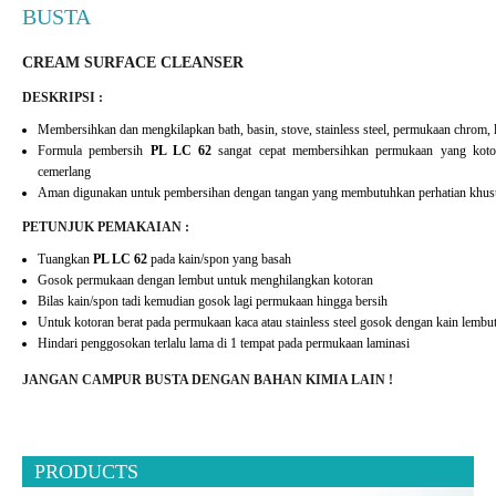
BUSTA
CREAM SURFACE CLEANSER
DESKRIPSI :
Membersihkan dan mengkilapkan bath, basin, stove, stainless steel, permukaan chrom, 
Formula pembersih
PL LC 62
sangat cepat membersihkan permukaan yang koto
cemerlang
Aman digunakan untuk pembersihan dengan tangan yang membutuhkan perhatian khus
PETUNJUK PEMAKAIAN :
Tuangkan
PL LC 62
pada kain/spon yang basah
Gosok permukaan dengan lembut untuk menghilangkan kotoran
Bilas kain/spon tadi kemudian gosok lagi permukaan hingga bersih
Untuk kotoran berat pada permukaan kaca atau stainless steel gosok dengan kain lembu
Hindari penggosokan terlalu lama di 1 tempat pada permukaan laminasi
JANGAN CAMPUR BUSTA DENGAN BAHAN KIMIA LAIN !
PRODUCTS