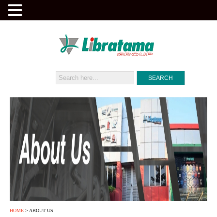
HOME
> ABOUT US