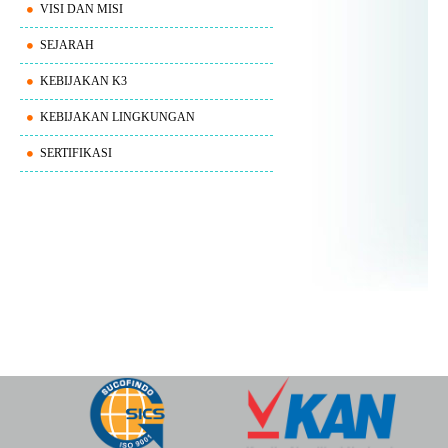
VISI DAN MISI
SEJARAH
KEBIJAKAN K3
KEBIJAKAN LINGKUNGAN
SERTIFIKASI