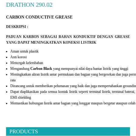
DRATHON 290.02
CARBON CONDUCTIVE GREASE
DESKRIPSI :
PADUAN KARBON SEBAGAI BAHAN KONDUKTIF DENGAN GREASE
YANG DAPAT MENINGKATKAN KONEKSI LISTRIK
Aman untuk plastik
Anti korosi
Mencegah kelembaban
Mengandung
Carbon Black
yang mempunyai nilai daya hantar listrik yang tinggi
Meningkatkan aliran listrik antar permukaan dan bagian yang bergesekan dan juga perm
rata
Dirancang untuk memberikan pelumasan yang baik dan juga mempertahankan groundin
Dapat diaplikasikan pada semua kontak listrik seperti terminal listrik, terminal baterai,
EMI shielding
Memastikan hubungan listrik antar bagian yang longgar maupun bergetar ataupun celah 
PRODUCTS