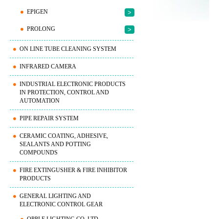
EPIGEN
>
PROLONG
>
ON LINE TUBE CLEANING SYSTEM
INFRARED CAMERA
INDUSTRIAL ELECTRONIC PRODUCTS
IN PROTECTION, CONTROL AND
AUTOMATION
PIPE REPAIR SYSTEM
CERAMIC COATING, ADHESIVE,
SEALANTS AND POTTING
COMPOUNDS
FIRE EXTINGUSHER & FIRE INHIBITOR
PRODUCTS
GENERAL LIGHTING AND
ELECTRONIC CONTROL GEAR
OPPLE LIGHTING CO, LTD