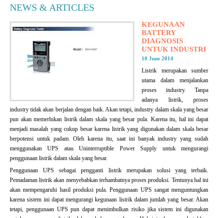
NEWS & ARTICLES
KEGUNAAN
BATTERY
DIAGNOSIS
UNTUK INDUSTRI
10 June 2014
Listrik merupakan sumber
utama dalam menjalankan
proses industry. Tanpa
adanya listrik, proses
industry tidak akan berjalan dengan baik. Akan tetapi, industry dalam skala yang besar
pun akan memerlukan listrik dalam skala yang besar pula. Karena itu, hal ini dapat
menjadi masalah yang cukup besar karena listrik yang digunakan dalam skala besar
berpotensi untuk padam. Oleh karena itu, saat ini banyak industry yang sudah
menggunakan UPS atau Uninterruptible Power Supply untuk mengurangi
penggunaan listrik dalam skala yang besar.
Penggunaan UPS sebagai pengganti listrik merupakan solusi yang terbaik.
Pemadaman listrik akan menyebabkan terhambatnya proses produksi. Tentunya hal ini
akan mempengaruhi hasil produksi pula. Penggunaan UPS sangat menguntungkan
karena sistem ini dapat mengurangi kegunaan listrik dalam jumlah yang besar. Akan
tetapi, penggunaan UPS pun dapat menimbulkan risiko jika sistem ini digunakan