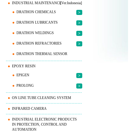
INDUSTRIAL MAINTENANCE
[Ver.Indonesia]
DRATHON CHEMICALS
>
DRATHON LUBRICANTS
>
DRATHON WELDINGS
>
DRATHON REFRACTORIES
>
DRATHON THERMAL SENSOR
EPOXY RESIN
EPIGEN
>
PROLONG
>
ON LINE TUBE CLEANING SYSTEM
INFRARED CAMERA
INDUSTRIAL ELECTRONIC PRODUCTS
IN PROTECTION, CONTROL AND
AUTOMATION