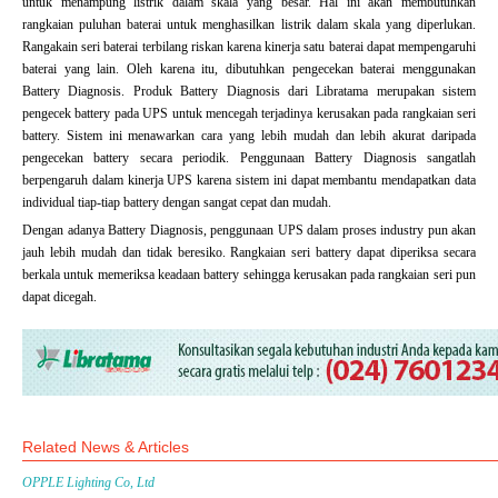
untuk menampung listrik dalam skala yang besar. Hal ini akan membutuhkan
rangkaian puluhan baterai untuk menghasilkan listrik dalam skala yang diperlukan.
Rangakain seri baterai terbilang riskan karena kinerja satu baterai dapat mempengaruhi
baterai yang lain. Oleh karena itu, dibutuhkan pengecekan baterai menggunakan
Battery Diagnosis. Produk Battery Diagnosis dari Libratama merupakan sistem
pengecek battery pada UPS untuk mencegah terjadinya kerusakan pada rangkaian seri
battery. Sistem ini menawarkan cara yang lebih mudah dan lebih akurat daripada
pengecekan battery secara periodik. Penggunaan Battery Diagnosis sangatlah
berpengaruh dalam kinerja UPS karena sistem ini dapat membantu mendapatkan data
individual tiap-tiap battery dengan sangat cepat dan mudah.
Dengan adanya Battery Diagnosis, penggunaan UPS dalam proses industry pun akan
jauh lebih mudah dan tidak beresiko. Rangkaian seri battery dapat diperiksa secara
berkala untuk memeriksa keadaan battery sehingga kerusakan pada rangkaian seri pun
dapat dicegah.
Related News & Articles
OPPLE Lighting Co, Ltd