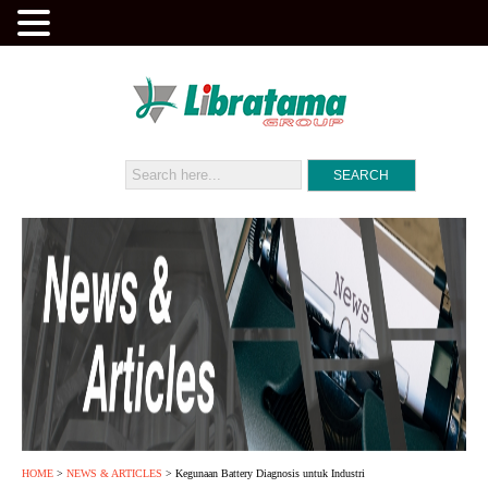
HOME
>
NEWS & ARTICLES
> Kegunaan Battery Diagnosis untuk Industri