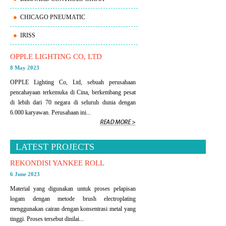
CHICAGO PNEUMATIC
IRISS
OPPLE LIGHTING CO, LTD
8 May 2023
OPPLE Lighting Co, Ltd, sebuah perusahaan
pencahayaan terkemuka di Cina, berkembang pesat
di lebih dari 70 negara di seluruh dunia dengan
6.000 karyawan. Perusahaan ini...
LATEST PROJECTS
REKONDISI YANKEE ROLL
6 June 2023
Material yang digunakan untuk proses pelapisan
logam dengan metode brush electroplating
menggunakan cairan dengan konsentrasi metal yang
tinggi. Proses tersebut dinilai...