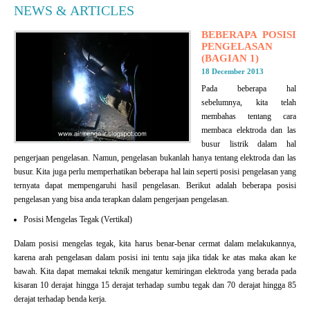
NEWS & ARTICLES
BEBERAPA POSISI
PENGELASAN
(BAGIAN 1)
18 December 2013
Pada beberapa hal
sebelumnya, kita telah
membahas tentang cara
membaca elektroda dan las
busur listrik dalam hal
pengerjaan pengelasan. Namun, pengelasan bukanlah hanya tentang elektroda dan las
busur. Kita juga perlu memperhatikan beberapa hal lain seperti posisi pengelasan yang
ternyata dapat mempengaruhi hasil pengelasan. Berikut adalah beberapa posisi
pengelasan yang bisa anda terapkan dalam pengerjaan pengelasan.
Posisi Mengelas Tegak (Vertikal)
Dalam posisi mengelas tegak, kita harus benar-benar cermat dalam melakukannya,
karena arah pengelasan dalam posisi ini tentu saja jika tidak ke atas maka akan ke
bawah. Kita dapat memakai teknik mengatur kemiringan elektroda yang berada pada
kisaran 10 derajat hingga 15 derajat terhadap sumbu tegak dan 70 derajat hingga 85
derajat terhadap benda kerja.