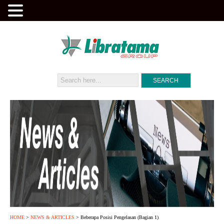
HOME
>
NEWS & ARTICLES
> Beberapa Posisi Pengelasan (Bagian 1)