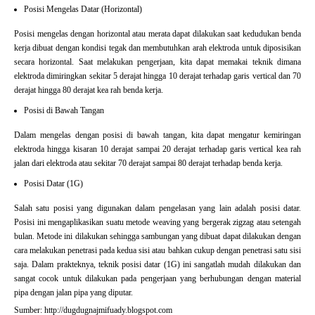
Posisi Mengelas Datar (Horizontal)
Posisi mengelas dengan horizontal atau merata dapat dilakukan saat kedudukan benda
kerja dibuat dengan kondisi tegak dan membutuhkan arah elektroda untuk diposisikan
secara horizontal. Saat melakukan pengerjaan, kita dapat memakai teknik dimana
elektroda dimiringkan sekitar 5 derajat hingga 10 derajat terhadap garis vertical dan 70
derajat hingga 80 derajat kea rah benda kerja.
Posisi di Bawah Tangan
Dalam mengelas dengan posisi di bawah tangan, kita dapat mengatur kemiringan
elektroda hingga kisaran 10 derajat sampai 20 derajat terhadap garis vertical kea rah
jalan dari elektroda atau sekitar 70 derajat sampai 80 derajat terhadap benda kerja.
Posisi Datar (1G)
Salah satu posisi yang digunakan dalam pengelasan yang lain adalah posisi datar.
Posisi ini mengaplikasikan suatu metode weaving yang bergerak zigzag atau setengah
bulan. Metode ini dilakukan sehingga sambungan yang dibuat dapat dilakukan dengan
cara melakukan penetrasi pada kedua sisi atau bahkan cukup dengan penetrasi satu sisi
saja. Dalam prakteknya, teknik posisi datar (1G) ini sangatlah mudah dilakukan dan
sangat cocok untuk dilakukan pada pengerjaan yang berhubungan dengan material
pipa dengan jalan pipa yang diputar.
Sumber: http://dugdugnajmifuady.blogspot.com