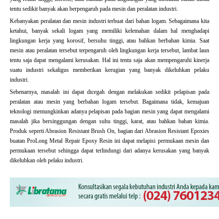
tentu sedikit banyak akan berpengaruh pada mesin dan peralatan industri.
Kebanyakan peralatan dan mesin industri terbuat dari bahan logam. Sebagaimana kita
ketahui, banyak sekali logam yang memiliki kelemahan dalam hal menghadapi
lingkungan kerja yang korosif, bersuhu tinggi, atau bahkan berbahan kimia. Saat
mesin atau peralatan tersebut terpengaruh oleh lingkungan kerja tersebut, lambat laun
tentu saja dapat mengalami kerusakan. Hal ini tentu saja akan mempengaruhi kinerja
suatu industri sekaligus memberikan kerugian yang banyak dikeluhkan pelaku
industri.
Sebenarnya, masalah ini dapat dicegah dengan melakukan sedikit pelapisan pada
peralatan atau mesin yang berbahan logam tersebut. Bagaimana tidak, kemajuan
teknologi memungkinkan adanya pelapisan pada bagian mesin yang dapat mengalami
masalah jika bersinggungan dengan suhu tinggi, karat, atau bahkan bahan kimia.
Produk seperti Abrasion Resistant Brush On, bagian dari Abrasion Resistant Epoxies
buatan ProLong Metal Repair Epoxy Resin ini dapat melapisi permukaan mesin dan
permukaan tersebut sehingga dapat terlindungi dari adanya kerusakan yang banyak
dikeluhkan oleh pelaku industri.