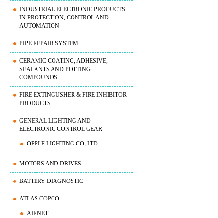
INDUSTRIAL ELECTRONIC PRODUCTS
IN PROTECTION, CONTROL AND
AUTOMATION
PIPE REPAIR SYSTEM
CERAMIC COATING, ADHESIVE,
SEALANTS AND POTTING
COMPOUNDS
FIRE EXTINGUSHER & FIRE INHIBITOR
PRODUCTS
GENERAL LIGHTING AND
ELECTRONIC CONTROL GEAR
OPPLE LIGHTING CO, LTD
MOTORS AND DRIVES
BATTERY DIAGNOSTIC
ATLAS COPCO
AIRNET