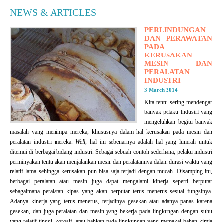
NEWS & ARTICLES
PERLINDUNGAN
DAN PERAWATAN
PADA
KERUSAKAN
MESIN DAN
PERALATAN
INDUSTRI
3 March 2014
Kita tentu sering mendengar
banyak pelaku industri yang
mengeluhkan begitu banyak
masalah yang menimpa mereka, khususnya dalam hal kerusakan pada mesin dan
peralatan industri mereka.
Well
, hal ini sebenarnya adalah hal yang lumrah untuk
ditemui di berbagai bidang industri. Sebagai sebuah contoh sederhana, pelaku industri
perminyakan tentu akan menjalankan mesin dan peralatannya dalam durasi waktu yang
relatif lama sehingga kerusakan pun bisa saja terjadi dengan mudah. Disamping itu,
berbagai peralatan atau mesin juga dapat mengalami kinerja seperti berputar
sebagaimana peralatan kipas yang akan berputar terus menerus sesuai fungsinya.
Adanya kinerja yang terus menerus, terjadinya gesekan atau adanya panas karena
gesekan, dan juga peralatan dan mesin yang bekerja pada lingkungan dengan suhu
yang relatif tinggi, korosif, atau bahkan pada lingkungan yang memakai bahan kimia