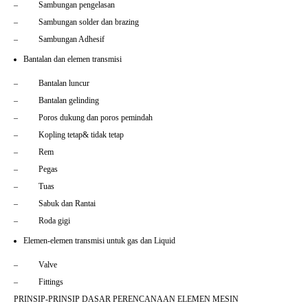
– Sambungan pengelasan
– Sambungan solder dan brazing
– Sambungan Adhesif
Bantalan dan elemen transmisi
– Bantalan luncur
– Bantalan gelinding
– Poros dukung dan poros pemindah
– Kopling tetap& tidak tetap
– Rem
– Pegas
– Tuas
– Sabuk dan Rantai
– Roda gigi
Elemen-elemen transmisi untuk gas dan Liquid
– Valve
– Fittings
PRINSIP-PRINSIP DASAR PERENCANAAN ELEMEN MESIN