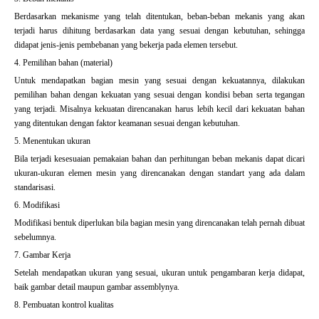
Berdasarkan mekanisme yang telah ditentukan, beban-beban mekanis yang akan
terjadi harus dihitung berdasarkan data yang sesuai dengan kebutuhan, sehingga
didapat jenis-jenis pembebanan yang bekerja pada elemen tersebut.
4. Pemilihan bahan (material)
Untuk mendapatkan bagian mesin yang sesuai dengan kekuatannya, dilakukan
pemilihan bahan dengan kekuatan yang sesuai dengan kondisi beban serta tegangan
yang terjadi. Misalnya kekuatan direncanakan harus lebih kecil dari kekuatan bahan
yang ditentukan dengan faktor keamanan sesuai dengan kebutuhan.
5. Menentukan ukuran
Bila terjadi kesesuaian pemakaian bahan dan perhitungan beban mekanis dapat dicari
ukuran-ukuran elemen mesin yang direncanakan dengan standart yang ada dalam
standarisasi.
6. Modifikasi
Modifikasi bentuk diperlukan bila bagian mesin yang direncanakan telah pernah dibuat
sebelumnya.
7. Gambar Kerja
Setelah mendapatkan ukuran yang sesuai, ukuran untuk pengambaran kerja didapat,
baik gambar detail maupun gambar assemblynya.
8. Pembuatan kontrol kualitas