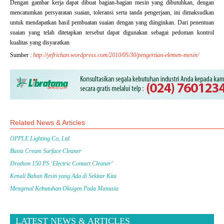
Dengan gambar kerja dapat dibuat bagian-bagian mesin yang dibutuhkan, dengan
mencatumkan persyaratan suaian, toleransi serta tanda pengerjaan, ini dimaksudkan
untuk mendapatkan hasil pembuatan suaian dengan yang diinginkan. Dari penentuan
suaian yang telah ditetapkan tersebut dapat digunakan sebagai pedoman kontrol
kualitas yang disyaratkan
Sumber :
http://yefrichan.wordpress.com/2010/05/30/pengertian-elemen-mesin/
Related News & Articles
OPPLE Lighting Co, Ltd
Busta Cream Surface Cleaner
Drathon 150 PS ‘Electric Contact Cleaner’
Kenali Bahan Resin yang Ada di Sekitar Kita
Mengenal Kebutuhan Oksigen Pada Manusia
LATEST NEWS & ARTICLES