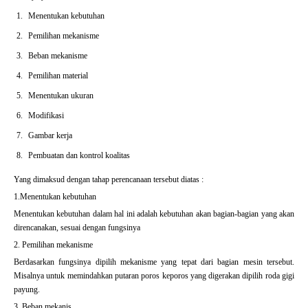
Menentukan kebutuhan
Pemilihan mekanisme
Beban mekanisme
Pemilihan material
Menentukan ukuran
Modifikasi
Gambar kerja
Pembuatan dan kontrol koalitas
Yang dimaksud dengan tahap perencanaan tersebut diatas :
1.Menentukan kebutuhan
Menentukan kebutuhan dalam hal ini adalah kebutuhan akan bagian-bagian yang akan
direncanakan, sesuai dengan fungsinya
2. Pemilihan mekanisme
Berdasarkan fungsinya dipilih mekanisme yang tepat dari bagian mesin tersebut.
Misalnya untuk memindahkan putaran poros keporos yang digerakan dipilih roda gigi
payung.
3. Beban mekanis