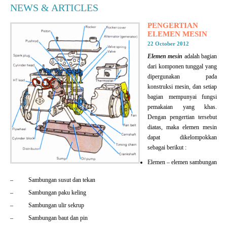
NEWS & ARTICLES
PENGERTIAN
ELEMEN MESIN
22 October 2012
Elemen mesin
adalah bagian
dari komponen tunggal yang
dipergunakan pada
konstruksi mesin, dan setiap
bagian mempunyai fungsi
pemakaian yang khas.
Dengan pengertian tersebut
diatas, maka elemen mesin
dapat dikelompokkan
sebagai berikut :
Elemen – elemen sambungan
– Sambungan susut dan tekan
– Sambungan paku keling
– Sambungan ulir sekrup
– Sambungan baut dan pin