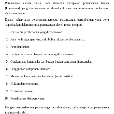
Perencanaan eleven mesin, pada dasarnya merupakan perencanaan bagian
(komponen), yang direncanakan dan dibuat untuk memenuhi kebutuhan mekanisme
dari suatu mesin.
Dalam tahap-tahap perencanaan tersebut, pertimbangan-pertimbangan yang perlu
diperhatikan dalam memulai perencanaan eleven mesin meliputi :
Jenis-jenis pembebanan yang direncanakan
Jenis-jenis tegangan yang ditimbulkan akibat pembebanan tsb.
Pemilhan bahan
Bentuk dan ukuran bagian mesin yang direncanakan
Gerakan atau kinematika dari bagian-bagian yang akan direncanakan.
Penggunaan komponen Standard
Mencerminkan suatu rasa keindahan (aspek estética)
Hukum dan ekonoomis
Keamanan operasi
Pemeliharaan dan perawatan
Dengan memperhatikan pertimbangan tersebut diatas, maka tahap-tahap perencanaan
totalnya yaitu sbb :