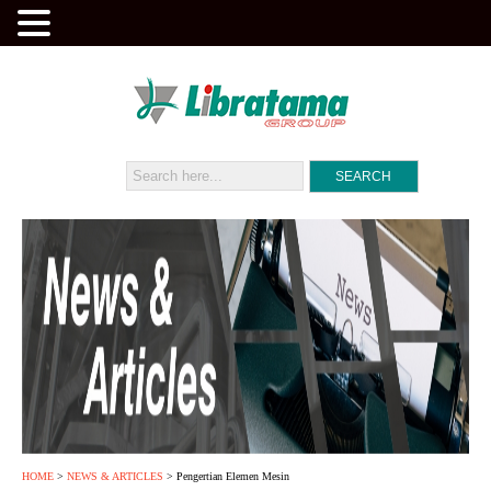
HOME
>
NEWS & ARTICLES
> Pengertian Elemen Mesin