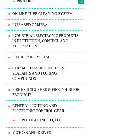
PROLONG
>
ON LINE TUBE CLEANING SYSTEM
INFRARED CAMERA
INDUSTRIAL ELECTRONIC PRODUCTS
IN PROTECTION, CONTROL AND
AUTOMATION
PIPE REPAIR SYSTEM
CERAMIC COATING, ADHESIVE,
SEALANTS AND POTTING
COMPOUNDS
FIRE EXTINGUSHER & FIRE INHIBITOR
PRODUCTS
GENERAL LIGHTING AND
ELECTRONIC CONTROL GEAR
OPPLE LIGHTING CO, LTD
MOTORS AND DRIVES