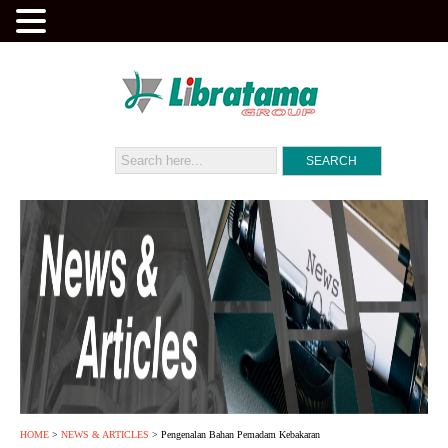
HOME
>
NEWS & ARTICLES
> Pengenalan Bahan Pemadam Kebakaran