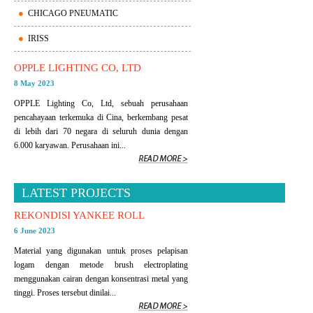
CHICAGO PNEUMATIC
IRISS
OPPLE LIGHTING CO, LTD
8 May 2023
OPPLE Lighting Co, Ltd, sebuah perusahaan
pencahayaan terkemuka di Cina, berkembang pesat
di lebih dari 70 negara di seluruh dunia dengan
6.000 karyawan. Perusahaan ini...
LATEST PROJECTS
REKONDISI YANKEE ROLL
6 June 2023
Material yang digunakan untuk proses pelapisan
logam dengan metode brush electroplating
menggunakan cairan dengan konsentrasi metal yang
tinggi. Proses tersebut dinilai...