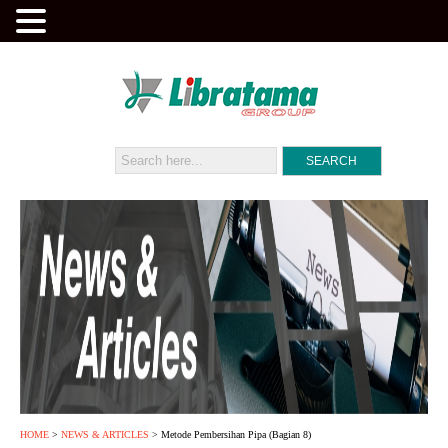
HOME
>
NEWS & ARTICLES
> Metode Pembersihan Pipa (Bagian 8)