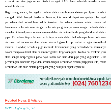
extra strong atau juga sering disebut sebagai XXS. Jenis schedule terakhir adalah
schedule khusus.
Bagi orang awam, berbagai schedule dalam sambungan sistem perpipaan tersebut
mungkin tidak banyak berbeda. Namun, kita sendiri dapat mempelajari berbagai
perbedaan dari schedule-schedule tersebut. Perbedaan pertama adalah dalam hal
bagaimana schedule satu dengan schedule yang lainnya akan sangat berbeda dalam
menahan internal pressure atau tekanan dalam dari aliran fluida yang dialirkan di dalam
pipa. Perbedaan tiap schedule berikutnya adalah dalam hal seberapa besar kekuatan
dari material itu sendiri atau dalam bahasa Inggris kerap disebut sebagai strength of
material. Tiap-tiap schedule juga memiliki kemampuan yang berbeda-beda khususnya
dalam mengatasi karat atau dalam mengaatasi kegetasan pipa. Kedua hal terakhir jelas
akan sangat berpengaruh pada daya tahan dan usia dari pipa yang digunakan. Jika
perhitungan schedule tepat dan sesuai dengan kebutuhan sistem perpipaan kita, maka
kebutuhan kita akan sistem perpipaan yang baik pun dapat terpenuhi.
Related News & Articles
OPPLE Lighting Co, Ltd