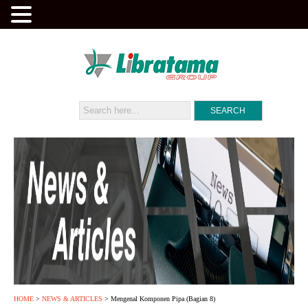
HOME
>
NEWS & ARTICLES
> Mengenal Komponen Pipa (Bagian 8)