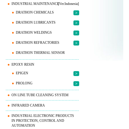
INDUSTRIAL MAINTENANCE
[Ver.Indonesia]
DRATHON CHEMICALS
>
DRATHON LUBRICANTS
>
DRATHON WELDINGS
>
DRATHON REFRACTORIES
>
DRATHON THERMAL SENSOR
EPOXY RESIN
EPIGEN
>
PROLONG
>
ON LINE TUBE CLEANING SYSTEM
INFRARED CAMERA
INDUSTRIAL ELECTRONIC PRODUCTS
IN PROTECTION, CONTROL AND
AUTOMATION