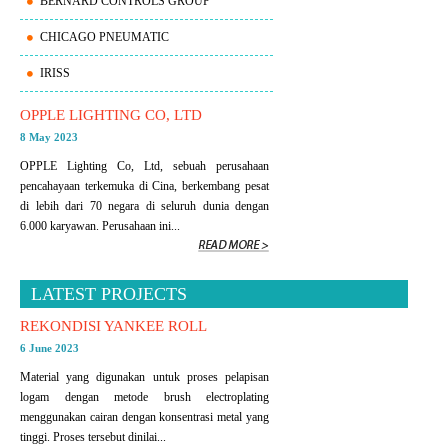
BERNARD CONTROLS GROUP
CHICAGO PNEUMATIC
IRISS
OPPLE LIGHTING CO, LTD
8 May 2023
OPPLE Lighting Co, Ltd, sebuah perusahaan
pencahayaan terkemuka di Cina, berkembang pesat
di lebih dari 70 negara di seluruh dunia dengan
6.000 karyawan. Perusahaan ini...
LATEST PROJECTS
REKONDISI YANKEE ROLL
6 June 2023
Material yang digunakan untuk proses pelapisan
logam dengan metode brush electroplating
menggunakan cairan dengan konsentrasi metal yang
tinggi. Proses tersebut dinilai...