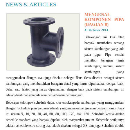
NEWS & ARTICLES
MENGENAL
KOMPONEN PIPA
(BAGIAN 8)
31 October 2014
Belakangan ini kita telah
banyak membahas tentang
sistem sambungan yang ada
pada pipa. Pipa sendiri
memiliki beragam jenis
sambungan, namun, sistem
sambungan yang
menggunakan flanges atau juga disebut sebagai flens flens disebut sebagai sistem
sambungan yang membutuhkan beragam detail yang harus diperhatikan dengan baik.
Salah satu faktor yang harus diperhatikan dengan baik pada sistem sambungan ini
adalah dalah hal schedule atau penjadwalan pemasangan.
Beberapa kelompok schedule dapat kita temukanpada sambungan yang menggunakan
flanges. Schedule jenis pertama adalah yang memakai pengurutan dengan nomor, baik
itu urutan 5, 10, 20, 30, 40, 60, 80, 100, 120, atau 160. Schedule kedua adalah
schedule standard yang banyak dipakai oleh masyarakat umum. Schedule berikutnya
adalah schedule extra strong atau akrab disebut sebagai XS dan juga Schedule double