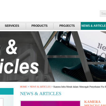
SERVICES
PRODUCTS
PROJECTS
NEWS & ARTICLE
HOME
>
NEWS & ARTICLES
> Kamera Infra Merah dalam Mencegah Penyebaran Flu B
NEWS & ARTICLES
KAMERA
MENCEGAH 