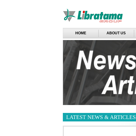
HOME
ABOUT US
LATEST NEWS & ARTICLES