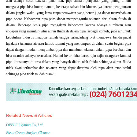
atau adanya cacat bawaan pada fisik pipa adalah penyebab yang paling umum
mengapa pipa bisa bocor, namun, beberapa sebab lain khususnya karena penggunaan
dalam jangka waktu yang lama tanpa perawatan yang benar juga dapat menyebabkan
pipa bocor. Kebocoran pipa jelas dapat mempengaruhi tekanan dari aliran fluida di
dalam. Beberapa jenis pipa mengalami kebocoran karena adanya sumbatan atau
endapan yang menutup jalur aliran fluida di dalam pipa, sebagai contoh, pipa air untuk
kebutuhan industri maupun rumah tangga terkadadang ikut membawa benda padat
layaknya tanaman air atau lumut. Lumut yang menumpuk di dalam suatu bagian pipa
dapat dengan mudah menyumbat pipa dan membuat tekanan dalam pipa berubah dan
bisa memicu adanya kerusakan. Hal ini berarti kita harus rajin-rajin mengecek kondisi
pipa khususnya di area dalam yang banyak dialiri oleh fluida sehingga aliran fluida
tidak akan terhambat dan tekanan yang dapat diterima oleh pipa akan tetap stabil
sehingga pipa tidak mudah rusak.
Related News & Articles
OPPLE Lighting Co, Ltd
Busta Cream Surface Cleaner