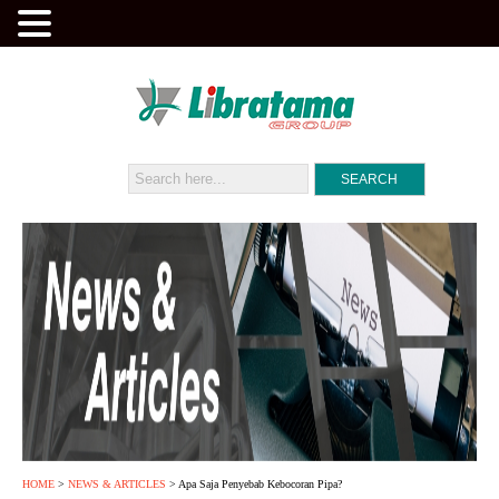
HOME
>
NEWS & ARTICLES
> Apa Saja Penyebab Kebocoran Pipa?