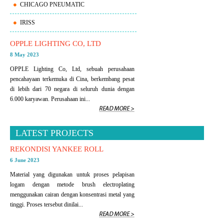
CHICAGO PNEUMATIC
IRISS
OPPLE LIGHTING CO, LTD
8 May 2023
OPPLE Lighting Co, Ltd, sebuah perusahaan
pencahayaan terkemuka di Cina, berkembang pesat
di lebih dari 70 negara di seluruh dunia dengan
6.000 karyawan. Perusahaan ini...
LATEST PROJECTS
REKONDISI YANKEE ROLL
6 June 2023
Material yang digunakan untuk proses pelapisan
logam dengan metode brush electroplating
menggunakan cairan dengan konsentrasi metal yang
tinggi. Proses tersebut dinilai...