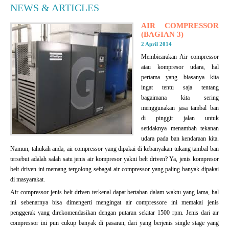
NEWS & ARTICLES
AIR COMPRESSOR
(BAGIAN 3)
2 April 2014
Membicarakan Air compressor
atau kompresor udara, hal
pertama yang biasanya kita
ingat tentu saja tentang
bagaimana kita sering
menggunakan jasa tambal ban
di pinggir jalan untuk
setidaknya menambah tekanan
udara pada ban kendaraan kita.
Namun, tahukah anda, air compressor yang dipakai di kebanyakan tukang tambal ban
tersebut adalah salah satu jenis air kompresor yakni belt driven? Ya, jenis kompresor
belt driven ini memang tergolong sebagai air compressor yang paling banyak dipakai
di masyarakat.
Air compressor jenis belt driven terkenal dapat bertahan dalam waktu yang lama, hal
ini sebenarnya bisa dimengerti mengingat air compressore ini memakai jenis
penggerak yang direkomendasikan dengan putaran sekitar 1500 rpm. Jenis dari air
compressor ini pun cukup banyak di pasaran, dari yang berjenis single stage yang