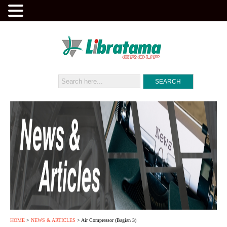
HOME
>
NEWS & ARTICLES
> Air Compressor (Bagian 3)