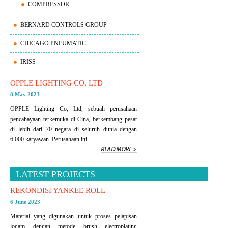
COMPRESSOR
BERNARD CONTROLS GROUP
CHICAGO PNEUMATIC
IRISS
OPPLE LIGHTING CO, LTD
8 May 2023
OPPLE Lighting Co, Ltd, sebuah perusahaan
pencahayaan terkemuka di Cina, berkembang pesat
di lebih dari 70 negara di seluruh dunia dengan
6.000 karyawan. Perusahaan ini...
LATEST PROJECTS
REKONDISI YANKEE ROLL
6 June 2023
Material yang digunakan untuk proses pelapisan
logam dengan metode brush electroplating