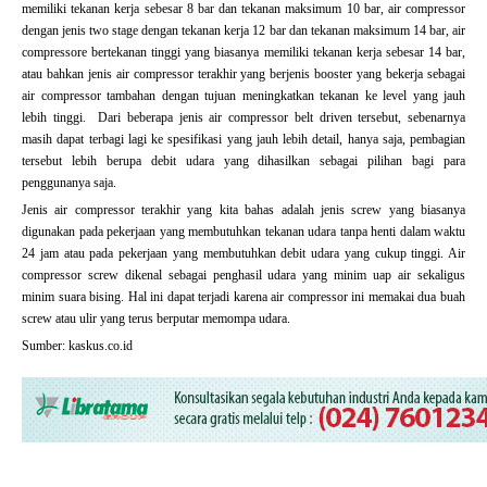
memiliki tekanan kerja sebesar 8 bar dan tekanan maksimum 10 bar, air compressor
dengan jenis two stage dengan tekanan kerja 12 bar dan tekanan maksimum 14 bar, air
compressore bertekanan tinggi yang biasanya memiliki tekanan kerja sebesar 14 bar,
atau bahkan jenis air compressor terakhir yang berjenis booster yang bekerja sebagai
air compressor tambahan dengan tujuan meningkatkan tekanan ke level yang jauh
lebih tinggi. Dari beberapa jenis air compressor belt driven tersebut, sebenarnya
masih dapat terbagi lagi ke spesifikasi yang jauh lebih detail, hanya saja, pembagian
tersebut lebih berupa debit udara yang dihasilkan sebagai pilihan bagi para
penggunanya saja.
Jenis air compressor terakhir yang kita bahas adalah jenis screw yang biasanya
digunakan pada pekerjaan yang membutuhkan tekanan udara tanpa henti dalam waktu
24 jam atau pada pekerjaan yang membutuhkan debit udara yang cukup tinggi. Air
compressor screw dikenal sebagai penghasil udara yang minim uap air sekaligus
minim suara bising. Hal ini dapat terjadi karena air compressor ini memakai dua buah
screw atau ulir yang terus berputar memompa udara.
Sumber: kaskus.co.id