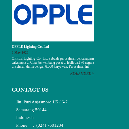
OPPLE Lighting Co, Ltd
8 May 2023
OPPLE Lighting Co, Ltd, sebuah perusahaan pencahayaan
terkemuka di Cina, berkembang pesat di lebih dari 70 negara
di seluruh dunia dengan 6.000 karyawan. Perusahaan ini...
READ MORE >
CONTACT US
Jln. Puri Anjasmoro H5 / 6-7
Semarang 50144
Indonesia
Phone
:
(024) 7601234