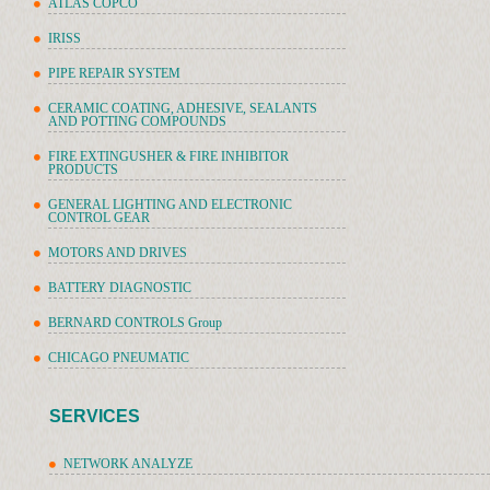
ATLAS COPCO
IRISS
PIPE REPAIR SYSTEM
CERAMIC COATING, ADHESIVE, SEALANTS
AND POTTING COMPOUNDS
FIRE EXTINGUSHER & FIRE INHIBITOR
PRODUCTS
GENERAL LIGHTING AND ELECTRONIC
CONTROL GEAR
MOTORS AND DRIVES
BATTERY DIAGNOSTIC
BERNARD CONTROLS Group
CHICAGO PNEUMATIC
SERVICES
NETWORK ANALYZE