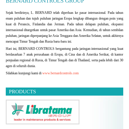
BERNARD CONTROLS GROUP
Sejak berdirinya, L. BERNARD telah diperluas ke pasar internasional. Pada tahun
enam puluhan dan tujuh puluhan jaringan Eropa lengkap dibangun dengan poin yang
kuat di Perancis, Finlandia dan Jerman. Pada tahun delapan puluhan, ekspansi
internasional ditargetkan untuk pasar Amerika dan Asia. Kemudian, di tahun sembilan
puluhan, jaringan diperpanjang ke Asia Tenggara dan Amerika Selatan, untuk akhirnya
mencapai Timur Tengah dan Rusia baru-baru ini.
Hari ini, BERNARD CONTROLS bergantung pada jaringan internasional yang kuat
berdasarkan 7 anak perusahaan di Eropa, di Cina dan di Amerika Serikat, di kantor
penjualan regional di Rusia, di Timur Tengah dan di Thailand, serta pada lebih dari 30
agen di seluruh dunia.
Silahkan kunjungi kami di
www.bernardcontrols.com
PRODUCTS